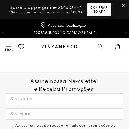
Baixe o app e ganhe 20% OFF*
COMPRAR
NO APP
*Na sua primeira compra com o cupom 20NOAPP
Ative sua localização
10X SEM JUROS
NO CARTÃO ZINZANE
Assine nossa Newsletter
e Receba Promoções!
Ao assinar, aceito receber emails com promoções da