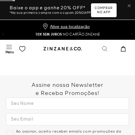
Baixe o app e ganhe 20% OFF*
COMPRAR
NO APP
*Na sua primeira compra com o cupom 20NOAPP
Ative sua localização
10X SEM JUROS
NO CARTÃO ZINZANE
Assine nossa Newsletter
e Receba Promoções!
Ao assinar, aceito receber emails com promoções da