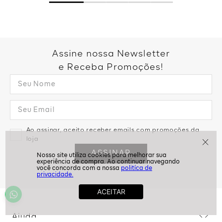
Assine nossa Newsletter
e Receba Promoções!
Ao assinar, aceito receber emails com promoções da
loja
ASSINAR
politíca de
privacidade.
Ajuda