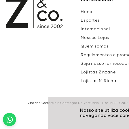
Institucional
Home
Esportes
Internacional
Nossas Lojas
Quem somos
Regulamentos e prom
Seja nosso fornecedo
Lojistas Zinzane
Lojistas M Richa
Zinzane Comercio E Confecção De Vestuário LTDA -EPP - CNPJ: 05