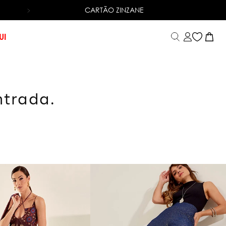
CARTÃO ZINZANE
6X SEM JUROS
NO CARTÃO DE CRÉDITO
UI
ntrada.