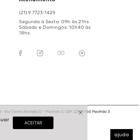
Atendimento
(21) 9 7723-1429
Segunda à Sexta: 09h às 21hs
Sábado e Domingos: 10h40 às
18hs
 - Rio Centro Entrada G – Pavilhão 3, CEP: 22780-160 Pavilhão 3
ajuda