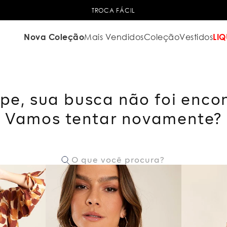
TROCA FÁCIL
Nova Coleção
Mais Vendidos
Coleção
Vestidos
LIQ
pe, sua busca não foi enco
Vamos tentar novamente?