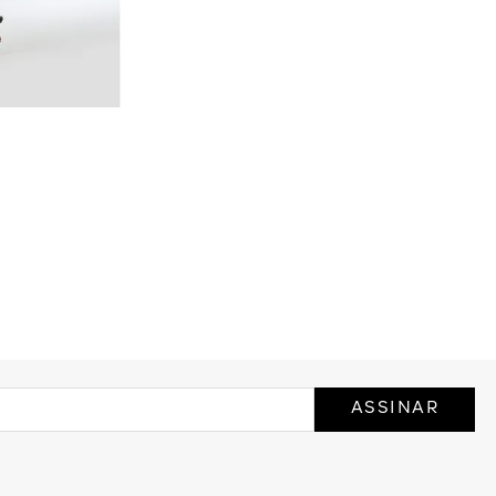
COLA
ASSINAR