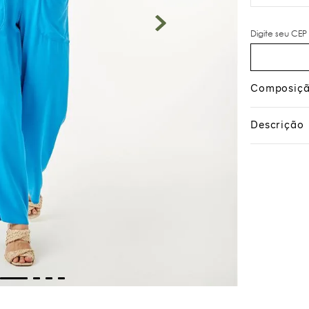
Composiç
Descrição