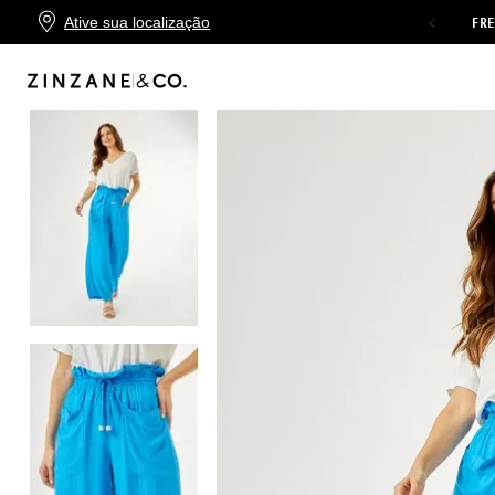
Ative sua localização
FRETE GRÁTIS
NAS COMPRAS ACIMA DE
R$499