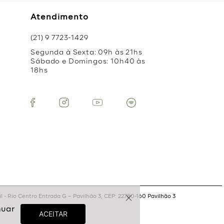
Atendimento
(21) 9 7723-1429
Segunda à Sexta: 09h às 21hs
Sábado e Domingos: 10h40 às
18hs
 - Rio Centro Entrada G – Pavilhão 3, CEP: 22780-160 Pavilhão 3