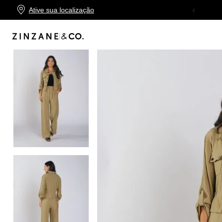
Ative sua localização
TROCA FÁCIL