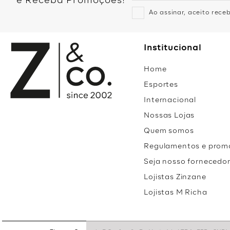
e Receba Promoções!
Ao assinar, aceito rec
Institucional
Home
Esportes
Internacional
Nossas Lojas
Quem somos
Regulamentos e prom
Seja nosso fornecedo
Lojistas Zinzane
Lojistas M Richa