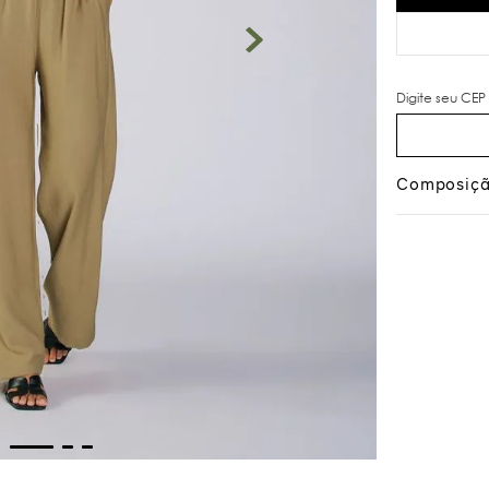
Composiç