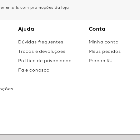
eber emails com promoções da loja
Ajuda
Conta
Dúvidas frequentes
Minha conta
Trocas e devoluções
Meus pedidos
Política de privacidade
Procon RJ
Fale conosco
oções
r