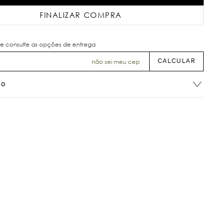
FINALIZAR COMPRA
não sei meu cep
ão