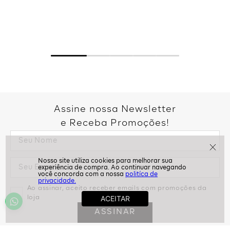
Assine nossa Newsletter
e Receba Promoções!
politíca de
privacidade.
Ao assinar, aceito receber emails com promoções da
loja
ASSINAR