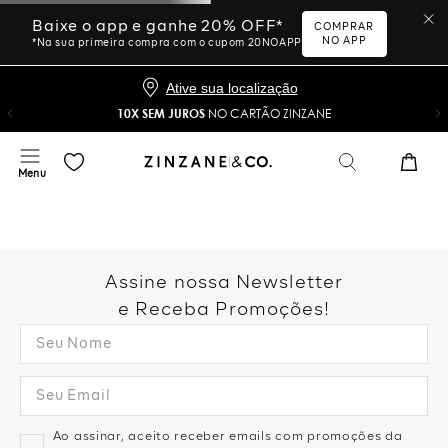
Baixe o app e ganhe 20% OFF*
COMPRAR
NO APP
*Na sua primeira compra com o cupom 20NOAPP
Ative sua localização
10X SEM JUROS
NO CARTÃO ZINZANE
Assine nossa Newsletter
e Receba Promoções!
Ao assinar, aceito receber emails com promoções da