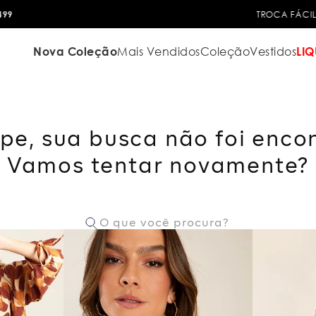
TROCA FÁCIL
Nova Coleção
Mais Vendidos
Coleção
Vestidos
LIQ
pe, sua busca não foi enco
Vamos tentar novamente?