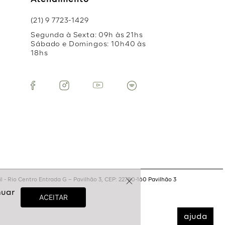
Atendimento
(21) 9 7723-1429
Segunda à Sexta: 09h às 21hs
Sábado e Domingos: 10h40 às
18hs
 - Rio Centro Entrada G – Pavilhão 3, CEP: 22780-160 Pavilhão 3
ajuda