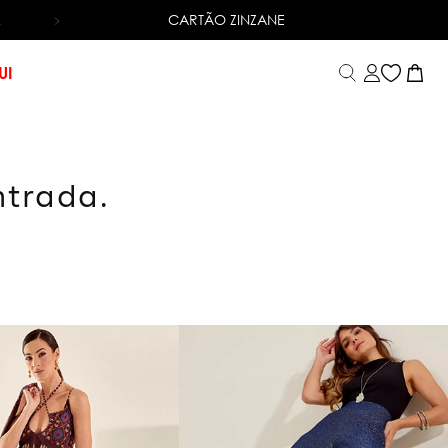
CARTÃO ZINZANE
6X SEM JUROS
NO CARTÃO DE CRÉDITO
UI
ntrada.