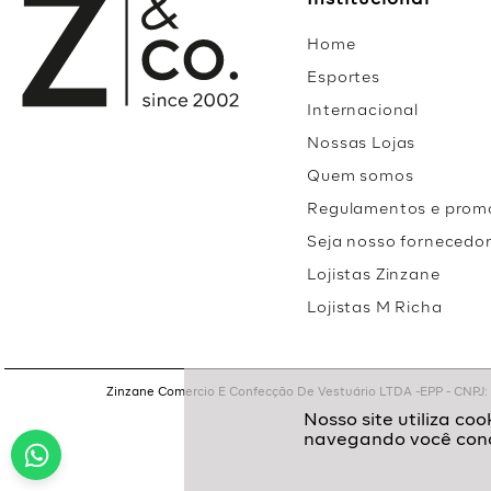
Institucional
Home
Esportes
Internacional
Nossas Lojas
Quem somos
Regulamentos e prom
Seja nosso fornecedo
Lojistas Zinzane
Lojistas M Richa
Zinzane Comercio E Confecção De Vestuário LTDA -EPP - CNPJ: 05