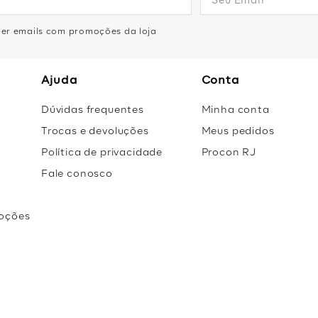
eber emails com promoções da loja
Ajuda
Conta
Dúvidas frequentes
Minha conta
Trocas e devoluções
Meus pedidos
Política de privacidade
Procon RJ
Fale conosco
oções
r