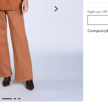
Composiç