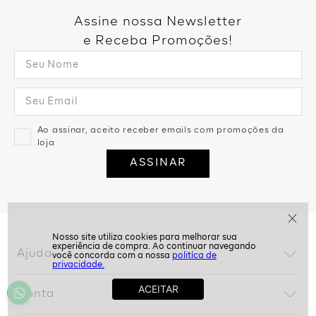
Assine nossa Newsletter
e Receba Promoções!
Ao assinar, aceito receber emails com promoções da
loja
ASSINAR
Ajuda
politíca de
privacidade.
Dúvidas frequentes
Conta
Trocas e devoluções