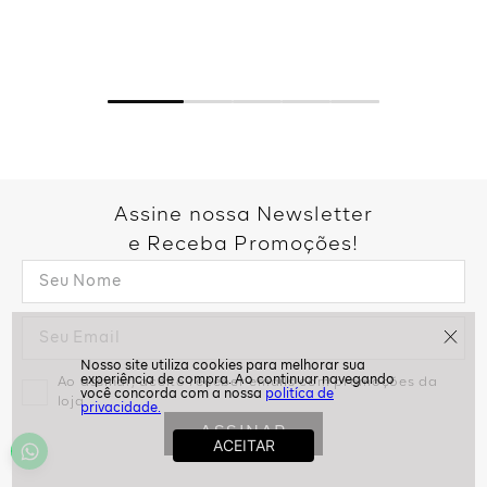
Assine nossa Newsletter
e Receba Promoções!
Ao assinar, aceito receber emails com promoções da
politíca de
loja
privacidade.
ASSINAR