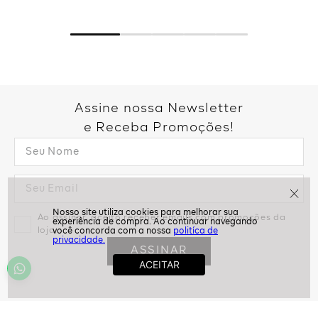
Assine nossa Newsletter
e Receba Promoções!
politíca de
Ao assinar, aceito receber emails com promoções da
privacidade.
loja
ASSINAR