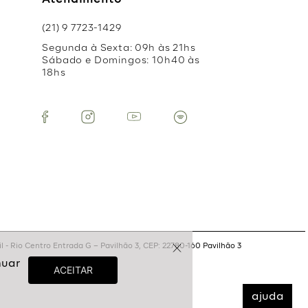
Atendimento
(21) 9 7723-1429
Segunda à Sexta: 09h às 21hs
Sábado e Domingos: 10h40 às
18hs
 - Rio Centro Entrada G – Pavilhão 3, CEP: 22780-160 Pavilhão 3
ajuda