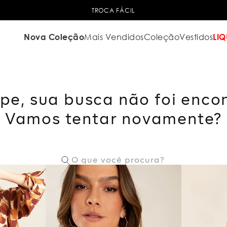
TROCA FÁCIL
Nova Coleção
Mais Vendidos
Coleção
Vestidos
LIQ
pe, sua busca não foi enco
Vamos tentar novamente?