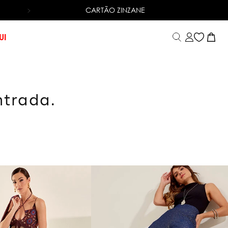
CARTÃO ZINZANE
6X SEM JUROS
NO CARTÃO DE CRÉDITO
UI
ntrada.