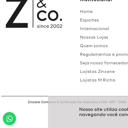
Institucional
Home
Esportes
Internacional
Nossas Lojas
Quem somos
Regulamentos e prom
Seja nosso fornecedo
Lojistas Zinzane
Lojistas M Richa
Zinzane Comercio E Confecção De Vestuário LTDA -EPP - CNPJ: 05