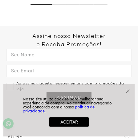
Assine nossa Newsletter
e Receba Promoções!
Ao assinar, aceito receber emails com promoções da
loja
ASSINAR
politíca de
privacidade.
Ajuda