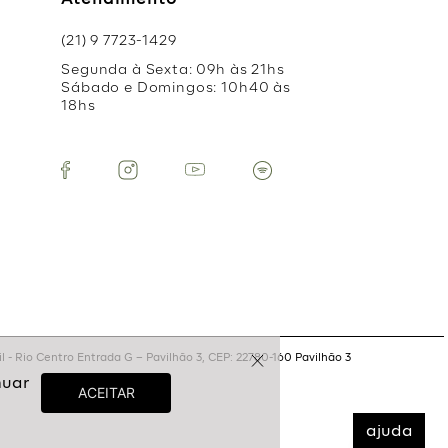
Atendimento
(21) 9 7723-1429
Segunda à Sexta: 09h às 21hs
Sábado e Domingos: 10h40 às
18hs
 - Rio Centro Entrada G – Pavilhão 3, CEP: 22780-160 Pavilhão 3
ajuda