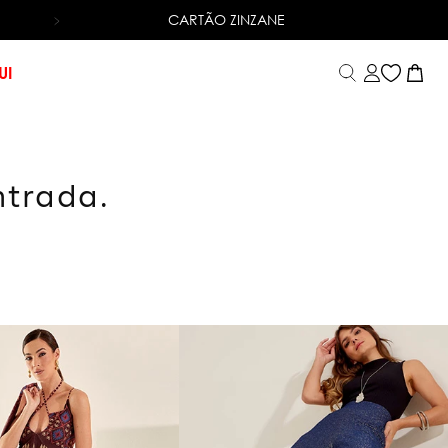
CARTÃO ZINZANE
ENTREGA RÁPIDA
PARA TODO BRASIL. *CONSULTE 
UI
ntrada.