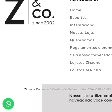
Institucional
Home
Esportes
Internacional
Nossas Lojas
Quem somos
Regulamentos e prom
Seja nosso fornecedo
Lojistas Zinzane
Lojistas M Richa
Zinzane Comercio E Confecção De Vestuário LTDA -EPP - CNPJ: 05