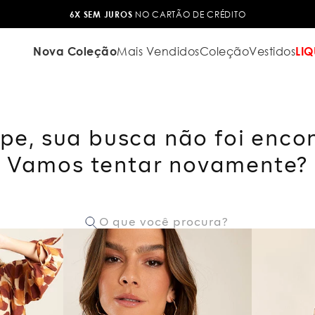
6X SEM JUROS
NO CARTÃO DE CRÉDITO
Nova Coleção
Mais Vendidos
Coleção
Vestidos
LIQ
pe, sua busca não foi enco
Vamos tentar novamente?