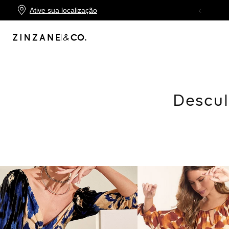
Ative sua localização
TROCA FÁCIL
Descul