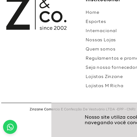
Institucional
Home
Esportes
Internacional
Nossas Lojas
Quem somos
Regulamentos e prom
Seja nosso fornecedo
Lojistas Zinzane
Lojistas M Richa
Zinzane Comercio E Confecção De Vestuário LTDA -EPP - CNPJ: 05