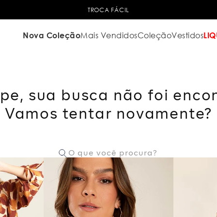
TROCA FÁCIL
Nova Coleção
Mais Vendidos
Coleção
Vestidos
LIQ
pe, sua busca não foi enco
Vamos tentar novamente?