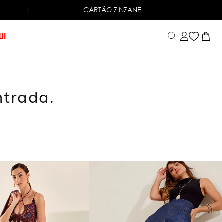
CARTÃO ZINZANE
6X SEM JUROS
NO CARTÃO DE CRÉDITO
UI
ntrada.