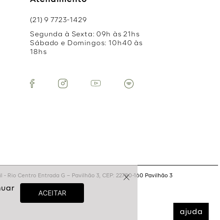
Atendimento
(21) 9 7723-1429
Segunda à Sexta: 09h às 21hs
Sábado e Domingos: 10h40 às
18hs
 - Rio Centro Entrada G – Pavilhão 3, CEP: 22780-160 Pavilhão 3
ajuda