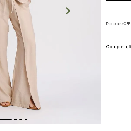
Composiç