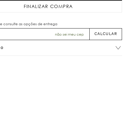
FINALIZAR COMPRA
não sei meu cep
ão