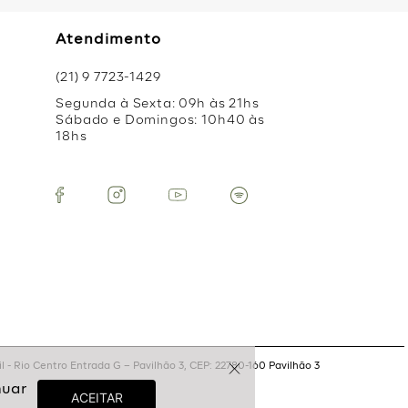
Atendimento
(21) 9 7723-1429
Segunda à Sexta: 09h às 21hs
Sábado e Domingos: 10h40 às
18hs
 - Rio Centro Entrada G – Pavilhão 3, CEP: 22780-160 Pavilhão 3