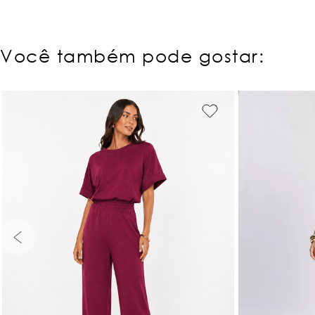
Você também pode gostar:
PP
P