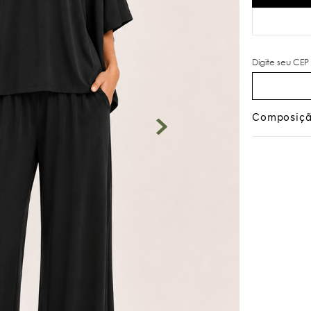
Composiç