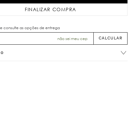
FINALIZAR COMPRA
não sei meu cep
ão