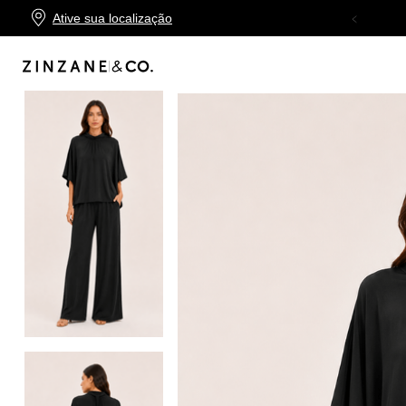
Ative sua localização
6X SEM JUROS
NO CARTÃO DE CRÉDITO