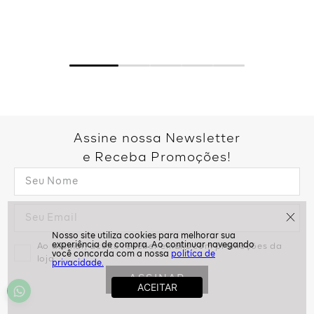
Assine nossa Newsletter
e Receba Promoções!
Ao assinar, aceito receber emails com promoções da
politíca de
loja
privacidade.
ASSINAR