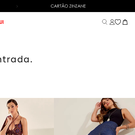
CARTÃO ZINZANE
6X SEM JUROS
NO CARTÃO DE CRÉDITO
UI
ntrada.