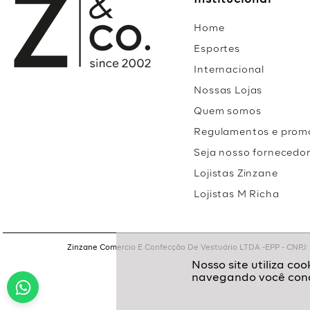
Institucional
Home
Esportes
Internacional
Nossas Lojas
Quem somos
Regulamentos e prom
Seja nosso fornecedo
Lojistas Zinzane
Lojistas M Richa
Zinzane Comercio E Confecção De Vestuário LTDA -EPP - CNPJ: 05