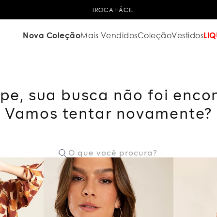
TROCA FÁCIL
Nova Coleção
Mais Vendidos
Coleção
Vestidos
LIQ
pe, sua busca não foi enco
Vamos tentar novamente?