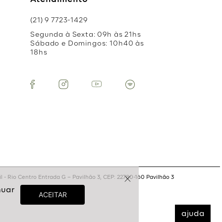
Atendimento
(21) 9 7723-1429
Segunda à Sexta: 09h às 21hs
Sábado e Domingos: 10h40 às
18hs
 - Rio Centro Entrada G – Pavilhão 3, CEP: 22780-160 Pavilhão 3
ajuda