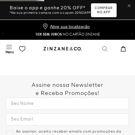
Baixe o app e ganhe 20% OFF*
COMPRAR
NO APP
*Na sua primeira compra com o cupom 20NOAPP
Ative sua localização
10X SEM JUROS
NO CARTÃO ZINZANE
Assine nossa Newsletter
e Receba Promoções!
Ao assinar, aceito receber emails com promoções da