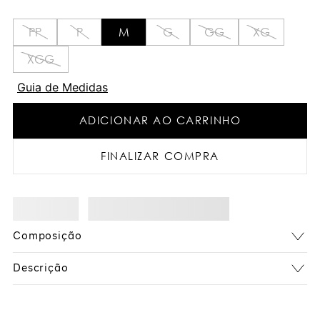
PP
P
M
G
GG
XG
XGG
Guia de Medidas
ADICIONAR AO CARRINHO
FINALIZAR COMPRA
Composição
Descrição