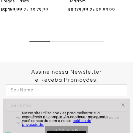
Pregas - Preto
- Marrom
R$
159
,
99
2
R$
79
,
99
R$
179
,
99
2
R$
89
,
99
Assine nossa Newsletter
e Receba Promoções!
Ao assinar, aceito receber emails com promoções da
politíca de
loja
privacidade.
ASSINAR