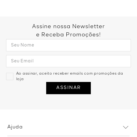
Assine nossa Newsletter
e Receba Promoções!
Ao assinar, aceito receber emails com promoções da
loja
ASSINAR
Ajuda