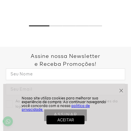
Assine nossa Newsletter
e Receba Promoções!
politíca de
privacidade.
Ao assinar, aceito receber emails com promoções da
loja
ASSINAR