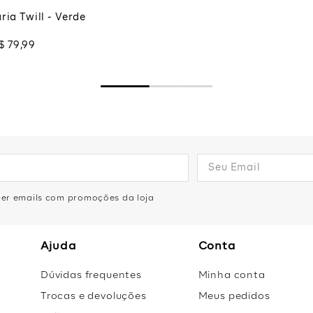
ria Twill - Verde
$
79
,
99
eber emails com promoções da loja
Ajuda
Conta
Dúvidas frequentes
Minha conta
Trocas e devoluções
Meus pedidos