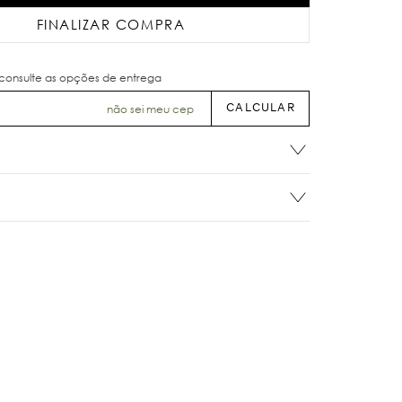
FINALIZAR COMPRA
não sei meu cep