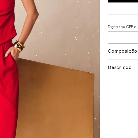
Composição
Descrição