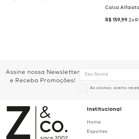
Calca Alfaiata
R$
159
,
99
2
R
Assine nossa Newsletter
e Receba Promoções!
Ao assinar, aceito rec
Institucional
Home
Esportes