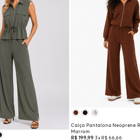
PP
P
M
XG
XGG
M
G
GG
ADICIONAR À SA
G
CIONAR À SACOLA
Calça Pantalona Neoprene R
Marrom
R$
199
,
99
3
R$
66
,
66