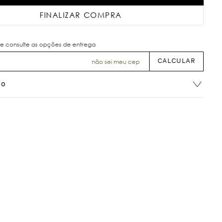
FINALIZAR COMPRA
não sei meu cep
ão