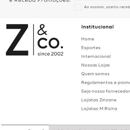
e Receba Promoções!
Ao assinar, aceito rec
Institucional
Home
Esportes
Internacional
Nossas Lojas
Quem somos
Regulamentos e prom
Seja nosso fornecedo
Lojistas Zinzane
Lojistas M Richa