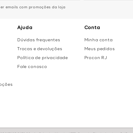
eber emails com promoções da loja
Ajuda
Conta
Dúvidas frequentes
Minha conta
Trocas e devoluções
Meus pedidos
Política de privacidade
Procon RJ
Fale conosco
oções
r