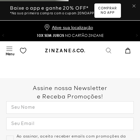
Baixe o app e ganhe 20% OFF*
COMPRAR
NO APP
*Na sua primeira compra com o cupom 20NOAPP
Ative sua localização
10X SEM JUROS
NO CARTÃO ZINZANE
Assine nossa Newsletter
e Receba Promoções!
Ao assinar, aceito receber emails com promoções da