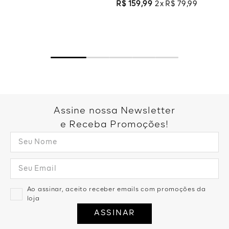
R$
159
,
99
2
R$
79
,
99
Assine nossa Newsletter
e Receba Promoções!
Ao assinar, aceito receber emails com promoções da
loja
ASSINAR