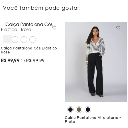
Você também pode gostar:
Calça Pantalona Cós Elástico -
Rose
R$
99
,
99
1
R$
99
,
99
Calça Pantalona Alfaiataria -
Preto