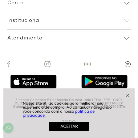
Assine nossa Newsletter
e Receba Promoções!
Ao assinar, aceito receber emails com promoções da
loja
politíca de
privacidade.
ASSINAR