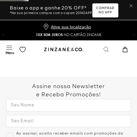
Baixe o app e ganhe 20% OFF*
COMPRAR
NO APP
*Na sua primeira compra com o cupom 20NOAPP
Ative sua localização
10X SEM JUROS
NO CARTÃO ZINZANE
Assine nossa Newsletter
e Receba Promoções!
Ao assinar, aceito receber emails com promoções da