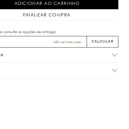
ADICIONAR AO CARRINHO
FINALIZAR COMPRA
não sei meu cep
ão