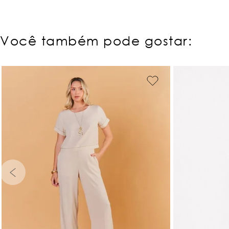
Você também pode gostar:
PP
P