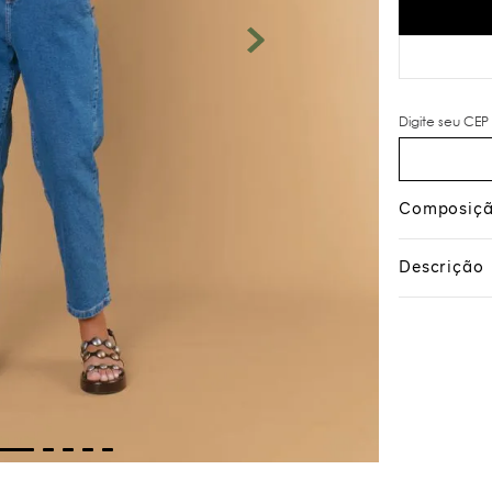
Composiç
Descrição