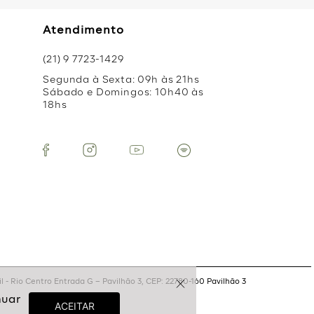
Atendimento
(21) 9 7723-1429
Segunda à Sexta: 09h às 21hs
Sábado e Domingos: 10h40 às
18hs
 - Rio Centro Entrada G – Pavilhão 3, CEP: 22780-160 Pavilhão 3