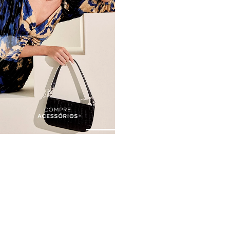
Assine nossa Newsletter
e Receba Promoções!