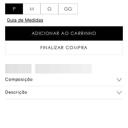
P
M
G
GG
Guia de Medidas
ADICIONAR AO CARRINHO
FINALIZAR COMPRA
Composição
Descrição