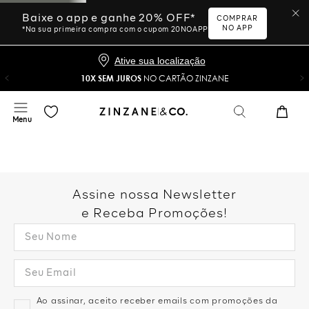
Baixe o app e ganhe 20% OFF*
COMPRAR
NO APP
*Na sua primeira compra com o cupom 20NOAPP
Ative sua localização
10X SEM JUROS
NO CARTÃO ZINZANE
Assine nossa Newsletter
e Receba Promoções!
Ao assinar, aceito receber emails com promoções da