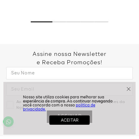
Assine nossa Newsletter
e Receba Promoções!
Ao assinar, aceito receber emails com promoções da
politíca de
loja
privacidade.
ASSINAR