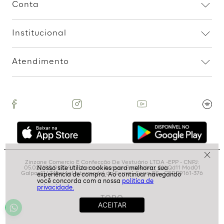
Assine nossa Newsletter
e Receba Promoções!
Ao assinar, aceito receber emails com promoções da
loja
ASSINAR
politíca de
privacidade.