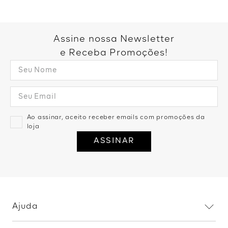
Você também pode gostar:
Calça Pantalona Neoprene
Calça Pantalona Alfaiataria -