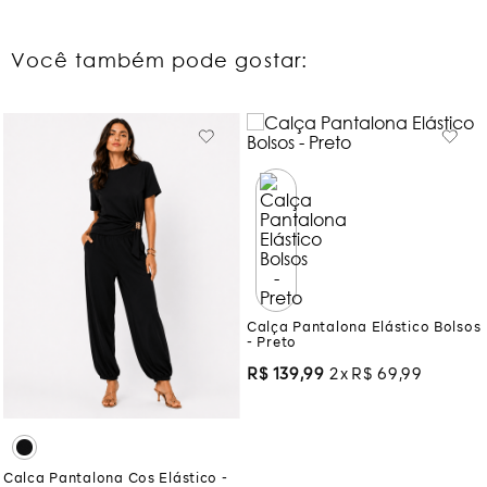
Você também pode gostar:
Calça Pantalona Elástico Bolsos
- Preto
R$
139
,
99
2
R$
69
,
99
Calca Pantalona Cos Elástico -