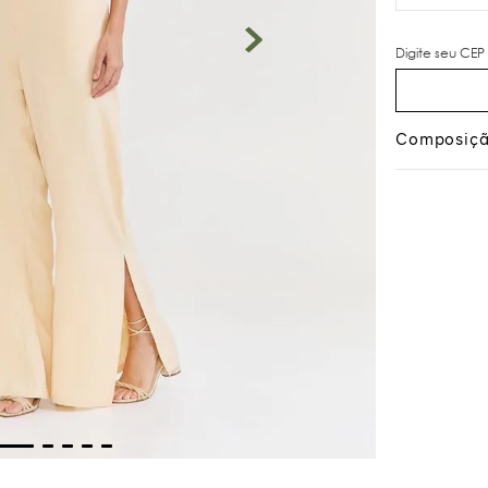
Composiç