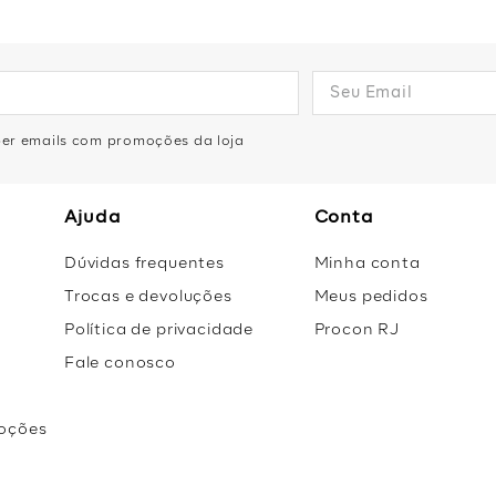
eber emails com promoções da loja
Ajuda
Conta
Dúvidas frequentes
Minha conta
Trocas e devoluções
Meus pedidos
Política de privacidade
Procon RJ
Fale conosco
oções
r