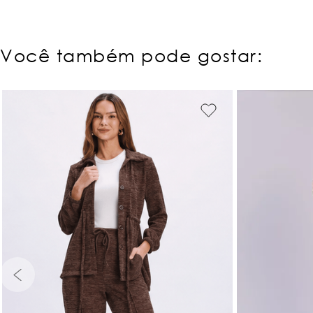
Você também pode gostar:
34
36