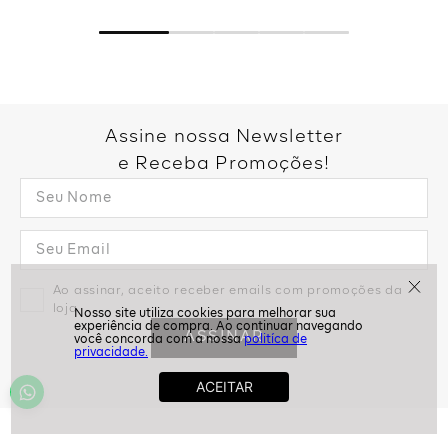
Assine nossa Newsletter
e Receba Promoções!
Ao assinar, aceito receber emails com promoções da
loja
ASSINAR
politíca de
privacidade.