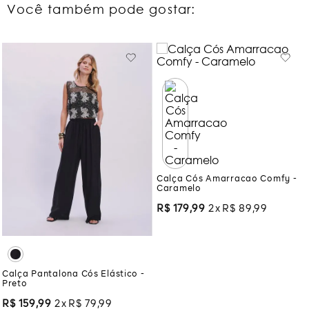
Você também pode gostar:
Calça Cós Amarracao Comfy -
Caramelo
R$
179
,
99
2
R$
89
,
99
Calça Pantalona Cós Elástico -
Preto
R$
159
,
99
2
R$
79
,
99