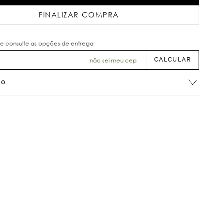
FINALIZAR COMPRA
não sei meu cep
ão