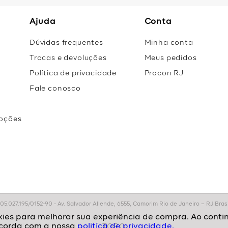
Ajuda
Conta
Dúvidas frequentes
Minha conta
Trocas e devoluções
Meus pedidos
Política de privacidade
Procon RJ
Fale conosco
oções
r
.027.195/0152-90 - Av. Salvador Allende, 6555, Camorim Rio de Janeiro – RJ Brasil
politíca de privacidade.
TOPO