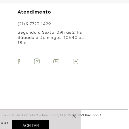
Atendimento
(21) 9 7723-1429
Segunda à Sexta: 09h às 21hs
Sábado e Domingos: 10h40 às
18hs
 - Rio Centro Entrada G – Pavilhão 3, CEP: 22780-160 Pavilhão 3