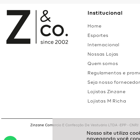
Institucional
Home
Esportes
Internacional
Nossas Lojas
Quem somos
Regulamentos e prom
Seja nosso fornecedo
Lojistas Zinzane
Lojistas M Richa
Zinzane Comercio E Confecção De Vestuário LTDA -EPP - CNPJ: 05