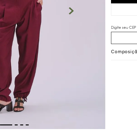
Composiç