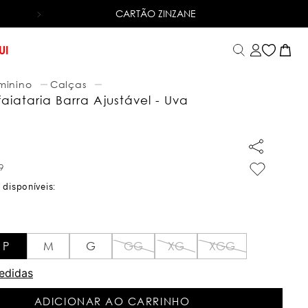
CARTÃO ZINZANE
X SEM JUROS
NO CARTÃO DE CRÉDITO
UI
minino
Calças
aiataria Barra Ajustável - Uva
9
P
M
G
GG
XG
XGG
edidas
ADICIONAR AO CARRINHO