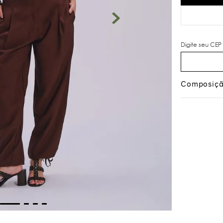
Composiç