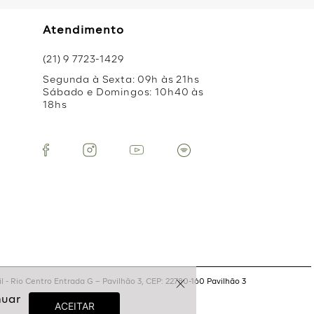
Atendimento
(21) 9 7723-1429
Segunda à Sexta: 09h às 21hs
Sábado e Domingos: 10h40 às
18hs
 - Rio Centro Entrada G – Pavilhão 3, CEP: 22780-160 Pavilhão 3