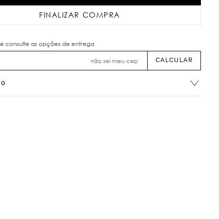
FINALIZAR COMPRA
não sei meu cep
ão