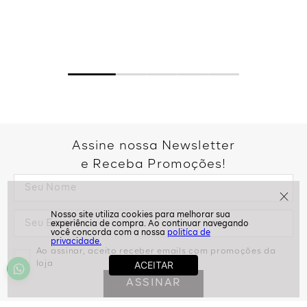
Assine nossa Newsletter
e Receba Promoções!
politíca de
privacidade.
Ao assinar, aceito receber emails com promoções da
loja
ASSINAR