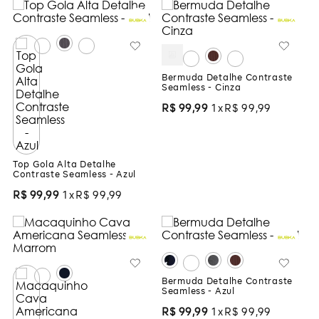
Bermuda Detalhe Contraste
Seamless - Cinza
R$
99
,
99
1
R$
99
,
99
Top Gola Alta Detalhe
Contraste Seamless - Azul
R$
99
,
99
1
R$
99
,
99
Bermuda Detalhe Contraste
Seamless - Azul
R$
99
,
99
1
R$
99
,
99