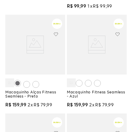
R$
99
,
99
1
R$
99
,
99
Macaquinho Alças Fitness
Macaquinho Fitness Seamless
Seamless - Preto
- Azul
R$
159
,
99
2
R$
79
,
99
R$
159
,
99
2
R$
79
,
99