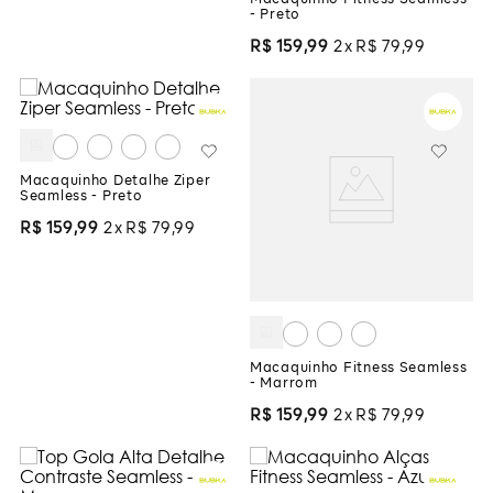
Macaquinho Fitness Seamless
- Preto
R$
159
,
99
2
R$
79
,
99
Macaquinho Detalhe Ziper
Seamless - Preto
R$
159
,
99
2
R$
79
,
99
Macaquinho Fitness Seamless
- Marrom
R$
159
,
99
2
R$
79
,
99