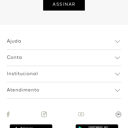
ASSINAR
Ajuda
Dúvidas frequentes
Conta
Trocas e devoluções
Minha conta
Política de privacidade
Institucional
Meus pedidos
Fale conosco
Home
Procon RJ
Atendimento
Esportes
sac@zinzane.com.br
Internacional
Segunda à Sexta das 9h às 21h
Nossas Lojas
Sábado das 9:30h às 19h
Quem somos