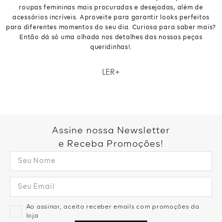
roupas femininas mais procuradas e desejadas, além de
acessórios incríveis. Aproveite para garantir looks perfeitos
para diferentes momentos do seu dia. Curiosa para saber mais?
Então dá só uma olhada nos detalhes das nossas peças
queridinhas!.
Como não amar um closet repleto de roupas femininas lindas,
LER
confortáveis e versáteis? Na loja da Zinzane você pode ter isso e
muito mais. A nossa vitrine virtual está sempre repleta das
roupas femininas mais procuradas e desejadas, além de
acessórios incríveis. Aproveite para garantir looks perfeitos
para diferentes momentos do seu dia. Curiosa para saber mais?
Então dá só uma olhada nos detalhes das nossas peças
Assine nossa Newsletter
queridinhas!.
e Receba Promoções!
Ao assinar, aceito receber emails com promoções da
loja