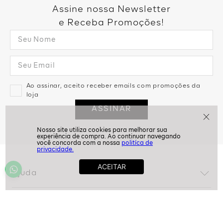
Assine nossa Newsletter
e Receba Promoções!
Ao assinar, aceito receber emails com promoções da
loja
ASSINAR
politíca de
privacidade.
Ajuda
Dúvidas frequentes
Conta
Trocas e devoluções
Minha conta