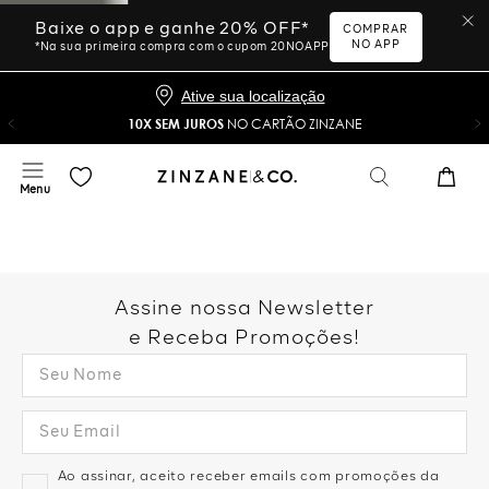
Baixe o app e ganhe 20% OFF*
COMPRAR
NO APP
*Na sua primeira compra com o cupom 20NOAPP
Ative sua localização
10X SEM JUROS
NO CARTÃO ZINZANE
Assine nossa Newsletter
e Receba Promoções!
Ao assinar, aceito receber emails com promoções da