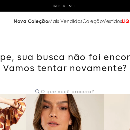
TROCA FÁCIL
Nova Coleção
Mais Vendidos
Coleção
Vestidos
LIQ
pe, sua busca não foi enco
Vamos tentar novamente?