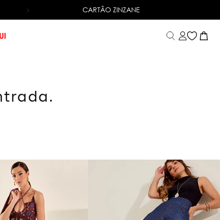
CARTÃO ZINZANE
6X SEM JUROS
NO CARTÃO DE CRÉDITO
UI
ntrada.