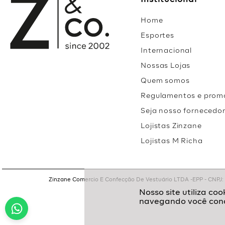
Institucional
Home
Esportes
Internacional
Nossas Lojas
Quem somos
Regulamentos e prom
Seja nosso fornecedo
Lojistas Zinzane
Lojistas M Richa
Zinzane Comercio E Confecção De Vestuário LTDA -EPP - CNPJ: 05