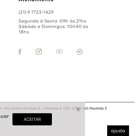
Atendimento
(21) 9 7723-1429
Segunda à Sexta: 09h às 21hs
Sábado e Domingos: 10h40 às
18hs
 - Rio Centro Entrada G – Pavilhão 3, CEP: 22780-160 Pavilhão 3
ajuda