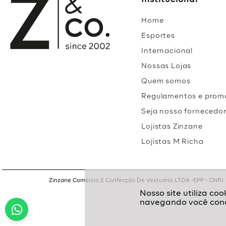
Institucional
Home
Esportes
Internacional
Nossas Lojas
Quem somos
Regulamentos e prom
Seja nosso fornecedo
Lojistas Zinzane
Lojistas M Richa
Zinzane Comercio E Confecção De Vestuário LTDA -EPP - CNPJ: 05