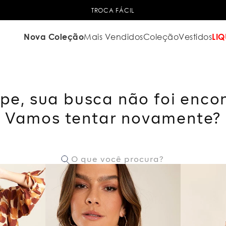
TROCA FÁCIL
Nova Coleção
Mais Vendidos
Coleção
Vestidos
LIQ
pe, sua busca não foi enco
Vamos tentar novamente?