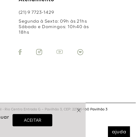
Atendimento
(21) 9 7723-1429
Segunda à Sexta: 09h às 21hs
Sábado e Domingos: 10h40 às
18hs
 - Rio Centro Entrada G – Pavilhão 3, CEP: 22780-160 Pavilhão 3
ajuda