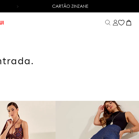
CARTÃO ZINZANE
6X SEM JUROS
NO CARTÃO DE CRÉDITO
UI
ntrada.