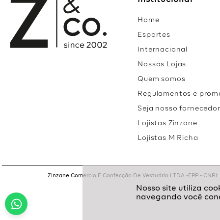
Institucional
Home
Esportes
Internacional
Nossas Lojas
Quem somos
Regulamentos e prom
Seja nosso fornecedo
Lojistas Zinzane
Lojistas M Richa
Zinzane Comercio E Confecção De Vestuário LTDA -EPP - CNPJ: 05