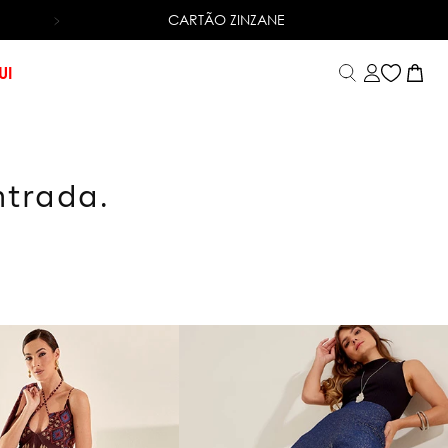
CARTÃO ZINZANE
6X SEM JUROS
NO CARTÃO DE CRÉDITO
UI
ntrada.