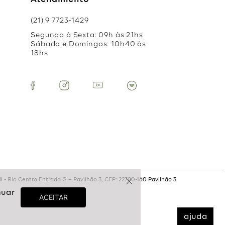
Atendimento
(21) 9 7723-1429
Segunda à Sexta: 09h às 21hs
Sábado e Domingos: 10h40 às
18hs
 - Rio Centro Entrada G – Pavilhão 3, CEP: 22780-160 Pavilhão 3
ajuda