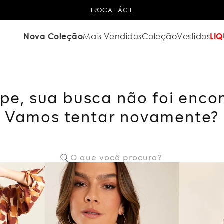
TROCA FÁCIL
Nova Coleção
Mais Vendidos
Coleção
Vestidos
LIQ
pe, sua busca não foi enco
Vamos tentar novamente?